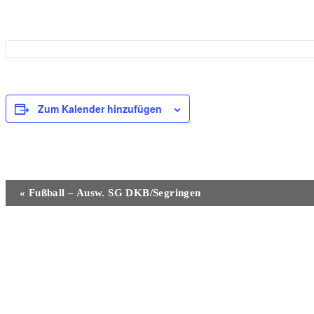
Zum Kalender hinzufügen
Veranstaltung-
«
Fußball – Ausw. SG DKB/Segringen
Navigation