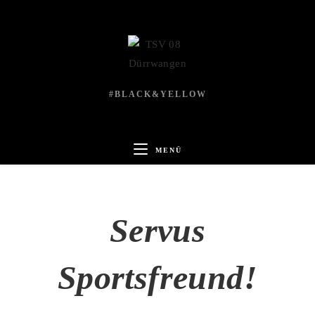
#BLACK&YELLOW
MENÜ
Servus
Sportsfreund!