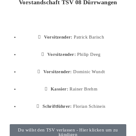
Vorstandschaft TSV 08 Dürrwangen
Vorsitzender:
Patrick Barisch
Vorsitzender:
Philip Deeg
Vorsitzender:
Dominic Wundt
Kassier:
Rainer Brehm
Schriftführer:
Florian Schineis
Du willst den TSV verlassen - Hier klicken um zu
kündigen