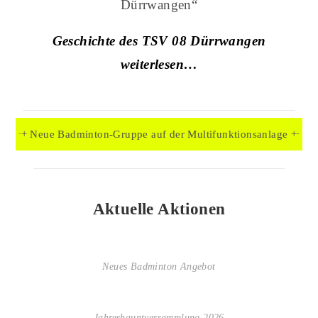
Dürrwangen“
Geschichte des TSV 08 Dürrwangen
weiterlesen…
 Neue Badminton-Gruppe auf der Multifunktionsanlage +++
Aktuelle Aktionen
Neues Badminton Angebot
Jahreshauptversammlung 2026