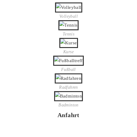
Volleyball
Tennis
Kurse
Fußball
Radfahren
Badminton
Anfahrt