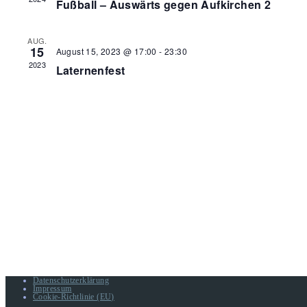
Fußball – Auswärts gegen Aufkirchen 2
AUG.
15
August 15, 2023 @ 17:00
-
23:30
2023
Laternenfest
Datenschutzerklärung
Impressum
Cookie-Richtlinie (EU)